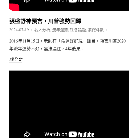
張盛舒神預言，川普強勢回歸
2024-07-19
名人分析
,
流年運勢
,
社會議題
,
紫微斗數
♦
♦
2016年11月15日，老師在「命運好好玩」節目，預言川普2020
年流年運勢不好，無法連任，4年後果…
詳全文