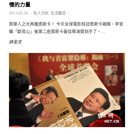
慢的力量
2013-02-26
名人分析
,
生活勵志
♦
♦
賀華人之光再獲奧斯卡！ 今天全球電影桂冠奧斯卡揭曉，李安
繼「斷背山」後第二座奧斯卡最佳導演獎到手了。…
詳全文