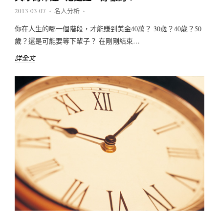
2013-03-07
名人分析
♦
♦
你在人生的哪一個階段，才能賺到美金40萬？ 30歲？40歲？50
歲？還是可能要等下輩子？ 在剛剛結束…
詳全文