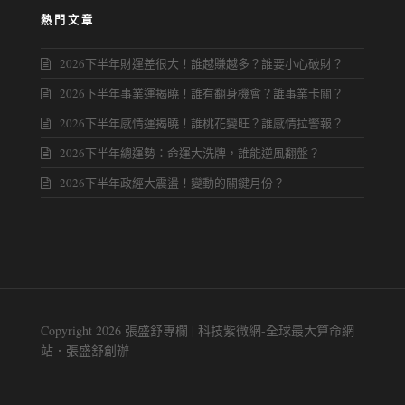
熱門文章
2026下半年財運差很大！誰越賺越多？誰要小心破財？
2026下半年事業運揭曉！誰有翻身機會？誰事業卡關？
2026下半年感情運揭曉！誰桃花變旺？誰感情拉警報？
2026下半年總運勢：命運大洗牌，誰能逆風翻盤？
2026下半年政經大震盪！變動的關鍵月份？
Copyright 2026 張盛舒專欄 | 科技紫微網-全球最大算命網
站．張盛舒創辦