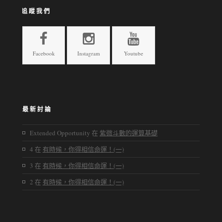
追蹤我們
Facebook
Instagram
Youtube
最新討論
Extended Opportunity
在
紫微斗數的運算基礎
4
在
有時候，你得相信命運！(一)
3
在
有時候，你得相信命運！(一)
2
在
有時候，你得相信命運！(一)