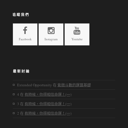
追蹤我們
Facebook
Instagram
Youtube
最新討論
Extended Opportunity
在
紫微斗數的運算基礎
4
在
有時候，你得相信命運！(一)
3
在
有時候，你得相信命運！(一)
2
在
有時候，你得相信命運！(一)