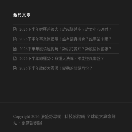
熱門文章
2026下半年財運差很大！誰越賺越多？誰要小心破財？
2026下半年事業運揭曉！誰有翻身機會？誰事業卡關？
2026下半年感情運揭曉！誰桃花變旺？誰感情拉警報？
2026下半年總運勢：命運大洗牌，誰能逆風翻盤？
2026下半年政經大震盪！變動的關鍵月份？
Copyright 2026 張盛舒專欄 | 科技紫微網-全球最大算命網
站．張盛舒創辦