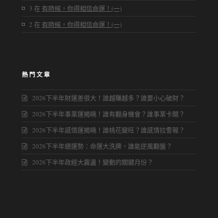
3
在
有時候，你得相信命運！(一)
2
在
有時候，你得相信命運！(一)
熱門文章
2026下半年財運差很大！誰越賺越多？誰要小心破財？
2026下半年事業運揭曉！誰有翻身機會？誰事業卡關？
2026下半年感情運揭曉！誰桃花變旺？誰感情拉警報？
2026下半年總運勢：命運大洗牌，誰能逆風翻盤？
2026下半年政經大震盪！變動的關鍵月份？