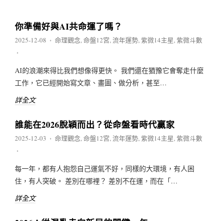
你準備好與AI共命運了嗎？
2025-12-08
命理觀念
,
命盤12宮
,
流年運勢
,
紫微14主星
,
紫微斗數
♦
♦
AI的浪潮來得比我們想像得更快。 我們還在猶豫它會奪走什麼
工作，它已經開始寫文章、畫圖、做分析，甚至…
詳全文
誰能在2026脫穎而出？從命盤看時代贏家
2025-12-03
命理觀念
,
命盤12宮
,
流年運勢
,
紫微14主星
,
紫微斗數
♦
♦
每一年，都有人抱怨自己運氣不好，同樣的大環境，有人困
住，有人突破。 差別在哪裡？ 差別不在運，而在「…
詳全文