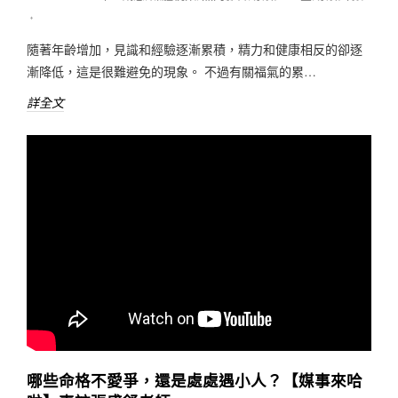
♦
隨著年齡增加，見識和經驗逐漸累積，精力和健康相反的卻逐
漸降低，這是很難避免的現象。 不過有關福氣的累…
詳全文
哪些命格不愛爭，還是處處遇小人？【媒事來哈