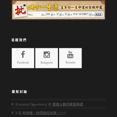
追蹤我們
Facebook
Instagram
Youtube
最新討論
Extended Opportunity
在
紫微斗數的運算基礎
4
在
有時候，你得相信命運！(一)