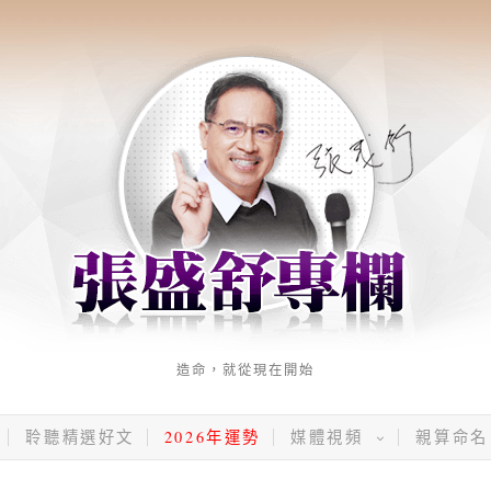
造命，就從現在開始
聆聽精選好文
2026年運勢
媒體視頻
親算命名