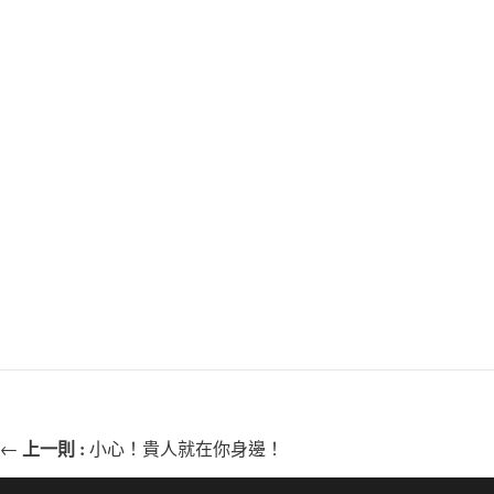
上一則 :
←
小心！貴人就在你身邊！