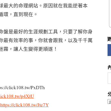
球最大的命理網站。原因就在我能逆著本
循環，直到現在。
命盤是最好的生涯規劃工具，只要了解你身
你最有效率的事，你就會跟我，以及千千萬
迷霧，讓人生變得更順遂！
lick108.tw/PxDTh
click108.tw/p4XtU
分
►
https://click108.tw/Jte7Y
類