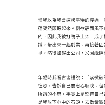
當我以為我會這樣平穩的渡過一
運突然顛簸起來。樹欲靜而風不
的，因此我被打鴨子上架，成了
識，帶出來一起創業。再接著因
爭，然後被趕出公司，又因緣際
年輕時我看古書裡說：「紫微破
惶恐，告訴自己要忠心耿耿。但
所謂的不忠，事實上是堅持自己
是我放下心中的石頭，去做紫微