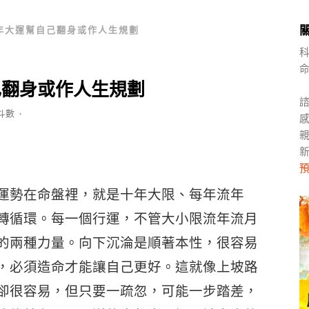
0年大運幫自己翻身或作人生規劃
己翻身或作人生規劃
斗數
♦
感
親
新
預
運勢在命盤裡，就是十年大限、每年流年
轉循環。每一個行運，不管大小限流年流月
的兩種力量。向下沉淪是順著本性，很容易
，必須造命才能讓自己更好。這就像上坡路
卻很容易，但只要一疏忽，可能一步踏差，