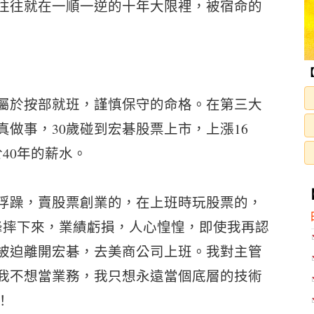
往往就在一順一逆的十年大限裡，被宿命的
屬於按部就班，謹慎保守的命格。在第三大
做事，30歲碰到宏碁股票上市，上漲16
40年的薪水。
浮躁，賣股票創業的，在上班時玩股票的，
峰摔下來，業績虧損，人心惶惶，即使我再認
被迫離開宏碁，去美商公司上班。我對主管
我不想當業務，我只想永遠當個底層的技術
！