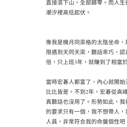
直接滾下山，全部歸零。而人生
潮汐裡高低起伏。
像我是機月同梁格的太陰坐命，
限遇到天同天梁，聽話乖巧，認真
倍，只上班3年，就賺到了相當於
當時宏碁人都富了，內心就開始
比比皆是。不到2年，宏碁從高
真聽話也沒用了。形勢如此，我
的要求只有一個，我不想帶人，
人員，非常符合我的命盤個性吧