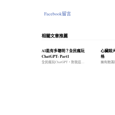
Facebook留言
相關文章推薦
AI能有多聰明？全民瘋玩
心臟超
ChatGPT- Part1
格
全民瘋玩ChatGPT，對我這…
擁有飽滿