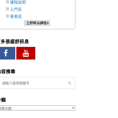
課程說明
入門班
專業班
更多張盛舒訊息
內容搜尋
分類