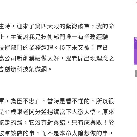
生時，迎來了第四大限的紫微破軍，我的命
止，主管說我是技術部門唯一有業務經驗
技術部門的業務經理。接下來又被主管賞
為公司新創業績做太好，跟老闆出現理念之
會創辦科技紫微網。
軍，為臣不忠」，當時是看不懂的，所以很
是41歲跟老闆分道揚鑣當下大徹大悟，原來
該走的路，它沒有對與錯，只有成與敗！於
破軍該做的事，而不是本命太陰想做的事，