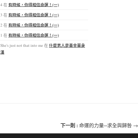
4
在
有時候，你得相信命運！(一)
3
在
有時候，你得相信命運！(一)
2
在
有時候，你得相信命運！(一)
1
在
有時候，你得相信命運！(一)
She's just not that into me
在
什麼男人是黃金單身
漢
下一則 :
命運的力量─求全與歸咎 →