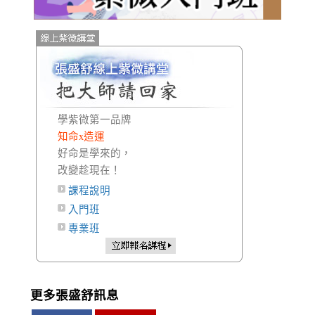
學紫微第一品牌
知命x造運
好命是學來的，
改變趁現在！
課程說明
入門班
專業班
更多張盛舒訊息