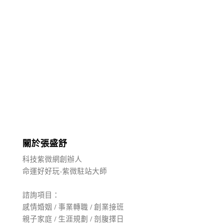
關於張盛舒
科技紫微網創辦人
命運好好玩-紫微駐站大師
諮詢項目：
感情婚姻 / 事業轉職 / 創業接班
親子家庭 / 生涯規劃 / 剖腹擇日