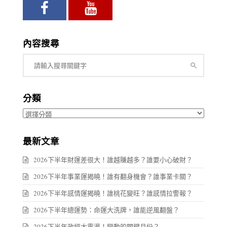
內容搜尋
分類
分
類
最新文章
2026下半年財運差很大！誰越賺越多？誰要小心破財？
2026下半年事業運揭曉！誰有翻身機會？誰事業卡關？
2026下半年感情運揭曉！誰桃花變旺？誰感情拉警報？
2026下半年總運勢：命運大洗牌，誰能逆風翻盤？
2026下半年政經大震盪！變動的關鍵月份？