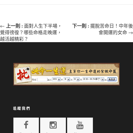
上一則 :
下一則 :
←
面對人生下半場，
擺脫苦命日！中年後
覺得徬徨？哪些命格走晚運，
會開運的女命 →
越活越精彩？
追蹤我們