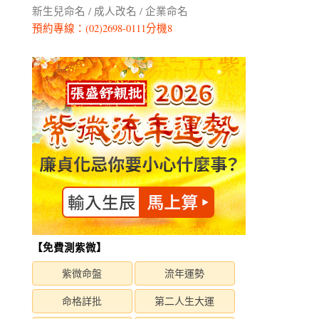
新生兒命名 / 成人改名 / 企業命名
預約專線：(02)2698-0111分機8
【免費測紫微】
紫微命盤
流年運勢
命格詳批
第二人生大運