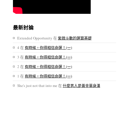
最新討論
Extended Opportunity
在
紫微斗數的運算基礎
4
在
有時候，你得相信命運！(一)
3
在
有時候，你得相信命運！(一)
2
在
有時候，你得相信命運！(一)
1
在
有時候，你得相信命運！(一)
She's just not that into me
在
什麼男人是黃金單身漢