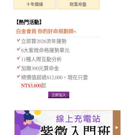
十年婚緣
財富命盤
【熱門活動】
白金會員 你的好命規劃師~
立即算2026流年運勢
6大紫微命格運勢單元
11種人際互動分析
加贈300元算命金
總價值超過$12,000，現在只要
NT$3,600
起
立即加入