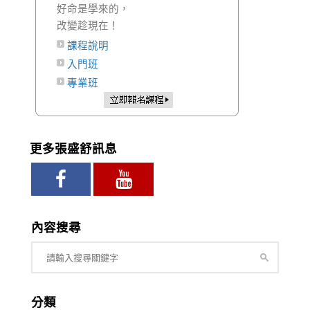
好命是學來的，
改變趁現在！
課程說明
入門班
專業班
更多張盛舒訊息
內容搜尋
分類