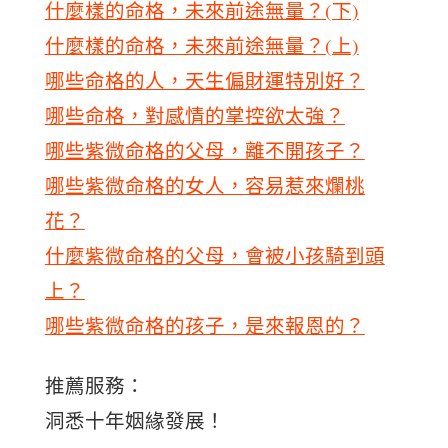
什麼樣的命格，未來前途無量？(下)
什麼樣的命格，未來前途無量？(上)
哪些命格的人，天生偏財運特別好？
哪些命格，對感情的掌控欲太強？
哪些紫微命格的父母，離不開孩子？
哪些紫微命格的女人，容易惹來爛桃
花？
什麼紫微命格的父母，會被小孩騎到頭
上？
哪些紫微命格的孩子，是來報恩的？
推薦服務：
洞悉十年姻緣發展！