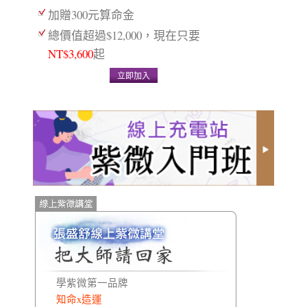
加贈300元算命金
總價值超過$12,000，現在只要
NT$3,600
起
立即加入
學紫微第一品牌
知命x造運