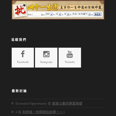
追蹤我們
Facebook
Instagram
Youtube
最新討論
Extended Opportunity
在
紫微斗數的運算基礎
4
在
有時候，你得相信命運！(一)