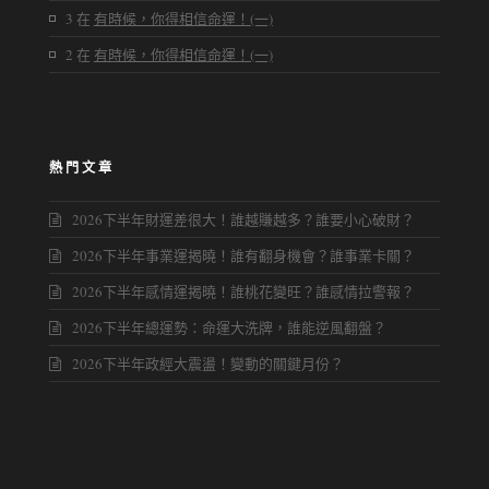
3
在
有時候，你得相信命運！(一)
2
在
有時候，你得相信命運！(一)
熱門文章
2026下半年財運差很大！誰越賺越多？誰要小心破財？
2026下半年事業運揭曉！誰有翻身機會？誰事業卡關？
2026下半年感情運揭曉！誰桃花變旺？誰感情拉警報？
2026下半年總運勢：命運大洗牌，誰能逆風翻盤？
2026下半年政經大震盪！變動的關鍵月份？