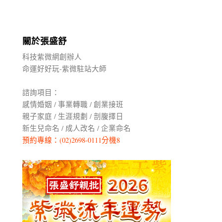
關於張盛舒
科技紫微網創辦人
命運好好玩-紫微駐站大師
諮詢項目：
感情婚姻 / 事業轉職 / 創業接班
親子家庭 / 生涯規劃 / 剖腹擇日
新生兒命名 / 成人改名 / 企業命名
預約專線：(02)2698-0111分機8