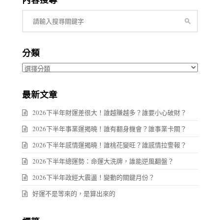
分類
分
類
最新文章
2026下半年財運差很大！誰越賺越多？誰要小心破財？
2026下半年事業運揭曉！誰有翻身機會？誰事業卡關？
2026下半年感情運揭曉！誰桃花變旺？誰感情拉警報？
2026下半年總運勢：命運大洗牌，誰能逆風翻盤？
2026下半年政經大震盪！變動的關鍵月份？
好運不是等來的，是算出來的