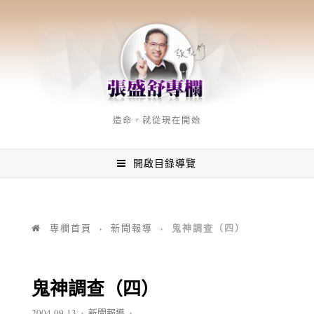
造命，就從現在開始
開啟目錄導覽
鬼神調查（四）
專欄首頁
新聞報導
♦
♦
鬼神調查（四）
2004-09-13
新聞報導
♦
♦