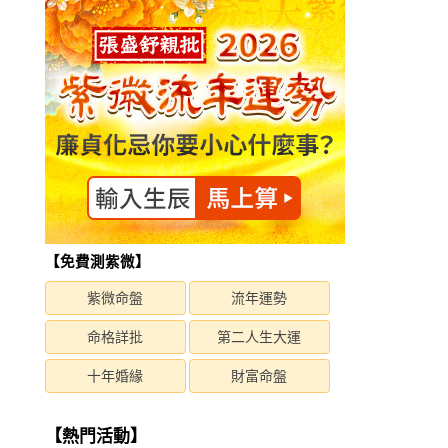
【免費測紫微】
紫微命盤
流年運勢
命格詳批
第二人生大運
十年婚緣
財富命盤
【熱門活動】