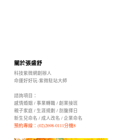
關於張盛舒
科技紫微網創辦人
命運好好玩-紫微駐站大師
諮詢項目：
感情婚姻 / 事業轉職 / 創業接班
親子家庭 / 生涯規劃 / 剖腹擇日
新生兒命名 / 成人改名 / 企業命名
預約專線：(02)2698-0111分機8