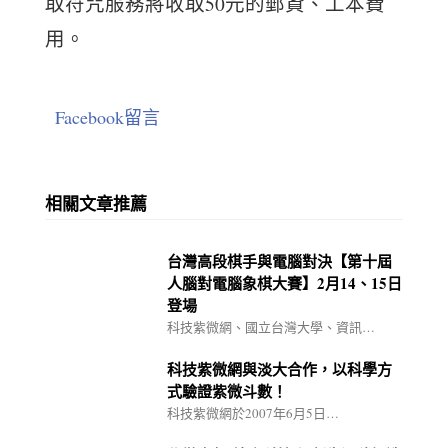
取符咒服務將收取50元的郵資、工本費
用。
Facebook留言
相關文章推薦
台灣高段棋手與電腦對決【第十屆
人腦對電腦象棋大賽】2月14、15日
登場
科技紫微網、國立台灣大學、資訊…
科技紫微網與淡大合作，以科學方
式驗證紫微斗數！
科技紫微網於2007年6月5日…