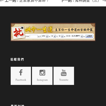
上一則 :
下一則 :
←
企業家算不算命？
鬼神調查（三） →
追蹤我們
Facebook
Instagram
Youtube