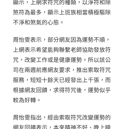
顯示，上網求符咒的種類，以淨符和除
煞符為最多，顯示上班族相當積極驅除
不淨和煞氣的心態。
周怡雯表示，部分網友因為運勢不順，
上網表示希望能夠聯繫老師協助發放符
咒，改變工作或是健康運勢。所以該公
司在兩週前應網友要求，推出索取符咒
服務，短短十餘天已經發出上千張，而
根據網友回饋，求得符咒後，運勢似乎
較為好轉。
周怡雯指出，經由索取符咒改變運勢的
網友回饋表示，本來精神不好、晚上睡