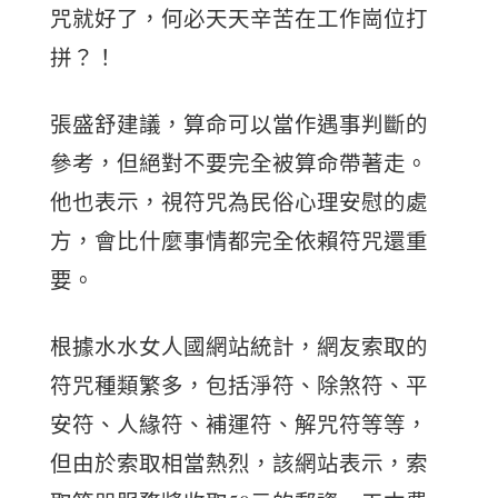
咒就好了，何必天天辛苦在工作崗位打
拼？！
張盛舒建議，算命可以當作遇事判斷的
參考，但絕對不要完全被算命帶著走。
他也表示，視符咒為民俗心理安慰的處
方，會比什麼事情都完全依賴符咒還重
要。
根據水水女人國網站統計，網友索取的
符咒種類繁多，包括淨符、除煞符、平
安符、人緣符、補運符、解咒符等等，
但由於索取相當熱烈，該網站表示，索