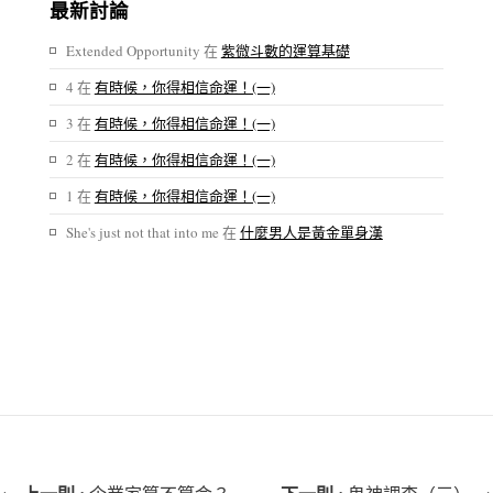
最新討論
Extended Opportunity
在
紫微斗數的運算基礎
4
在
有時候，你得相信命運！(一)
3
在
有時候，你得相信命運！(一)
2
在
有時候，你得相信命運！(一)
1
在
有時候，你得相信命運！(一)
She's just not that into me
在
什麼男人是黃金單身漢