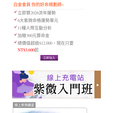
白金會員 你的好命規劃師~
立即算2026流年運勢
6大紫微命格運勢單元
11種人際互動分析
加贈300元算命金
總價值超過$12,000，現在只要
NT$3,600
起
立即加入