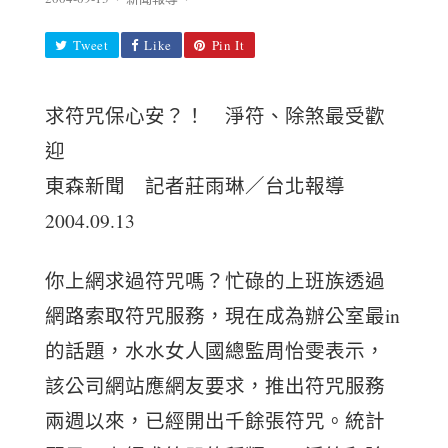
Tweet
Like
Pin It
求符咒保心安？！ 淨符、除煞最受歡
迎
東森新聞 記者莊雨琳／台北報導
2004.09.13
你上網求過符咒嗎？忙碌的上班族透過
網路索取符咒服務，現在成為辦公室最in
的話題，水水女人國總監周怡雯表示，
該公司網站應網友要求，推出符咒服務
兩週以來，已經開出千餘張符咒。統計