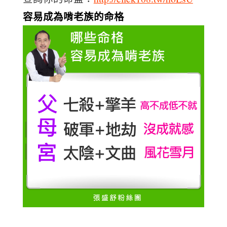
容易成為啃老族的命格