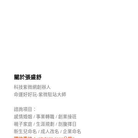
關於張盛舒
科技紫微網創辦人
命運好好玩-紫微駐站大師
諮詢項目：
感情婚姻 / 事業轉職 / 創業接班
親子家庭 / 生涯規劃 / 剖腹擇日
新生兒命名 / 成人改名 / 企業命名