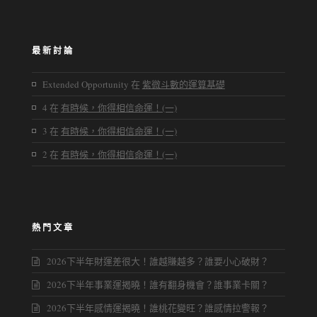
最新討論
Extended Opportunity
在
紫微斗數的運算基礎
4
在
有時候，你得相信命運！(一)
3
在
有時候，你得相信命運！(一)
2
在
有時候，你得相信命運！(一)
熱門文章
2026下半年財運差很大！誰越賺越多？誰要小心破財？
2026下半年事業運揭曉！誰有翻身機會？誰事業卡關？
2026下半年感情運揭曉！誰桃花變旺？誰感情拉警報？