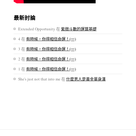
最新討論
Extended Opportunity
在
紫微斗數的運算基礎
4
在
有時候，你得相信命運！(一)
3
在
有時候，你得相信命運！(一)
2
在
有時候，你得相信命運！(一)
1
在
有時候，你得相信命運！(一)
She's just not that into me
在
什麼男人是黃金單身漢