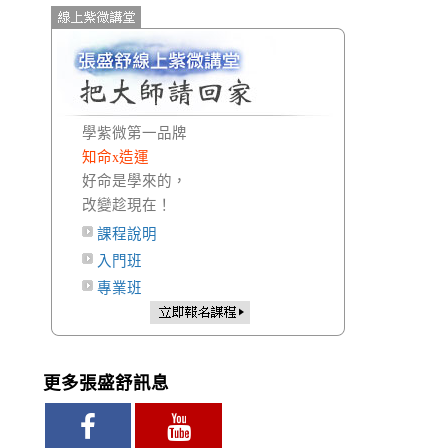
學紫微第一品牌
知命x造運
好命是學來的，
改變趁現在！
課程說明
入門班
專業班
更多張盛舒訊息