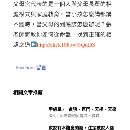
父母宮代表的是一個人與父母長輩的相
處模式與家庭教育。當小孩怎麼講都講
不聽時，當父母的到底該怎麼辦呢？張
老師將教你如何從命盤，找到正確的相
處之道
http://click108.tw/3QnDS
Facebook留言
相關文章推薦
甲級星3 – 貪狼、巨門、天相、天梁
撰文：科技紫微網 貪狼 ＊貪狼…
家家有本難念的經，注定被家人羈