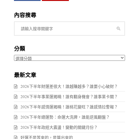
內容搜尋
分類
分
類
最新文章
2026下半年財運差很大！誰越賺越多？誰要小心破財？
2026下半年事業運揭曉！誰有翻身機會？誰事業卡關？
2026下半年感情運揭曉！誰桃花變旺？誰感情拉警報？
2026下半年總運勢：命運大洗牌，誰能逆風翻盤？
2026下半年政經大震盪！變動的關鍵月份？
好運不是等來的，是算出來的