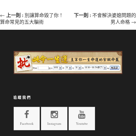
上一則 :
下一則 :
←
別讓算命毀了你！
不會解決婆媳問題的
算命常見的五大騙術
男人命格 →
追蹤我們
Facebook
Instagram
Youtube