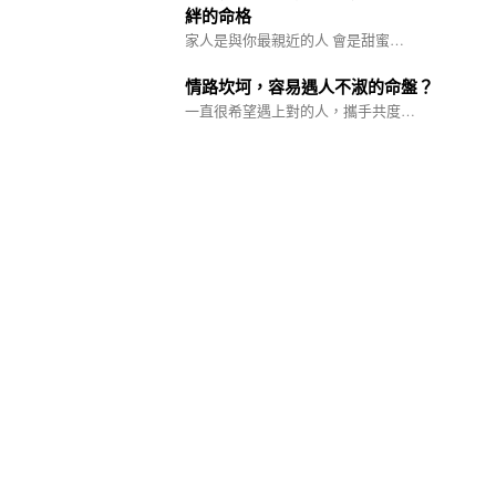
絆的命格
家人是與你最親近的人 會是甜蜜…
情路坎坷，容易遇人不淑的命盤？
一直很希望遇上對的人，攜手共度…