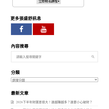
更多張盛舒訊息
內容搜尋
分類
分
類
最新文章
2026下半年財運差很大！誰越賺越多？誰要小心破財？