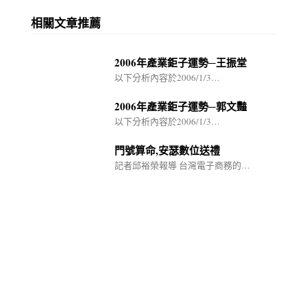
相關文章推薦
2006年產業鉅子運勢─王振堂
以下分析內容於2006/1/3…
2006年產業鉅子運勢─郭文豔
以下分析內容於2006/1/3…
門號算命,安瑟數位送禮
記者邱裕榮報導 台灣電子商務的…