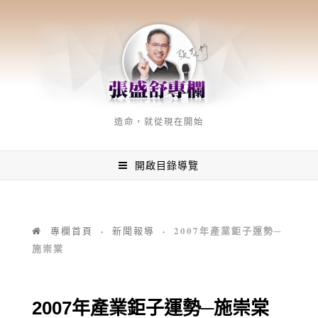
造命，就從現在開始
開啟目錄導覽
2007年產業鉅子運勢─
專欄首頁
新聞報導
♦
♦
施崇棠
2007年產業鉅子運勢─施崇棠