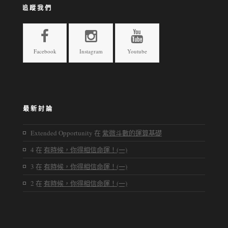
追蹤我們
Facebook
Instagram
Youtube
最新討論
Extended Opportunity
在
紫微斗數的運算基礎
4
在
有時候，你得相信命運！(一)
3
在
有時候，你得相信命運！(一)
2
在
有時候，你得相信命運！(一)