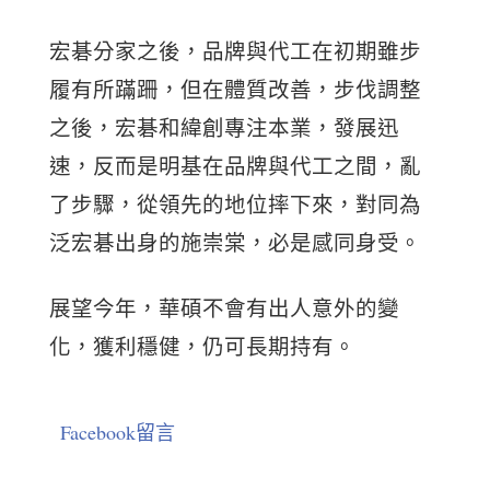
宏碁分家之後，品牌與代工在初期雖步
履有所蹣跚，但在體質改善，步伐調整
之後，宏碁和緯創專注本業，發展迅
速，反而是明基在品牌與代工之間，亂
了步驟，從領先的地位摔下來，對同為
泛宏碁出身的施崇棠，必是感同身受。
展望今年，華碩不會有出人意外的變
化，獲利穩健，仍可長期持有。
Facebook留言