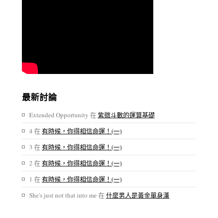
最新討論
Extended Opportunity
在
紫微斗數的運算基礎
4
在
有時候，你得相信命運！(一)
3
在
有時候，你得相信命運！(一)
2
在
有時候，你得相信命運！(一)
1
在
有時候，你得相信命運！(一)
She's just not that into me
在
什麼男人是黃金單身漢