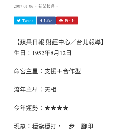
2007-01-06
新聞報導
♦
♦
Tweet
Like
Pin It
【蘋果日報 財經中心／台北報導】
生日：1952年8月12日
命宮主星：支援＋合作型
流年主星：天相
今年運勢：★★★★
現象：穩紮穩打，一步一腳印