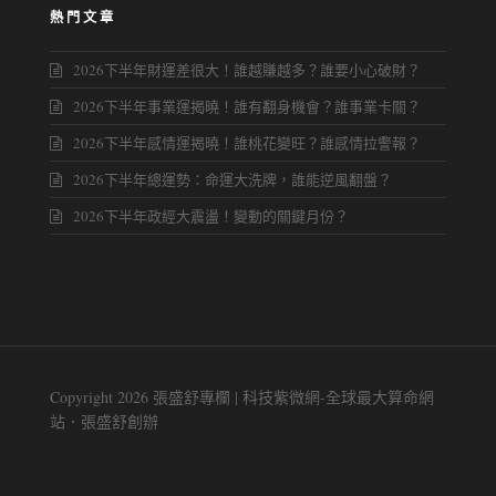
熱門文章
2026下半年財運差很大！誰越賺越多？誰要小心破財？
2026下半年事業運揭曉！誰有翻身機會？誰事業卡關？
2026下半年感情運揭曉！誰桃花變旺？誰感情拉警報？
2026下半年總運勢：命運大洗牌，誰能逆風翻盤？
2026下半年政經大震盪！變動的關鍵月份？
Copyright 2026 張盛舒專欄 | 科技紫微網-全球最大算命網
站．張盛舒創辦