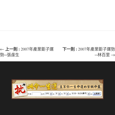
上一則 :
下一則 :
←
2007年產業鉅子運
2007年產業鉅子運勢
勢─張虔生
─林百里 →