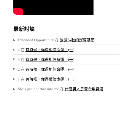
最新討論
Extended Opportunity
在
紫微斗數的運算基礎
4
在
有時候，你得相信命運！(一)
3
在
有時候，你得相信命運！(一)
2
在
有時候，你得相信命運！(一)
1
在
有時候，你得相信命運！(一)
She's just not that into me
在
什麼男人是黃金單身漢