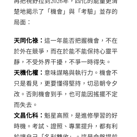
再把視野拉到2026年，四化的能量更清
楚地揭示了「機會」與「考驗」並存的
局面：
天同化祿：
這一年能否把握機會，不在
於外在競爭，而在於能不能保持心靈平
靜，不受外界干擾，不爭一時得失。
天機化權：
意味謀略與執行力。機會不
只是看見，更要懂得堅持，切忌朝令夕
改。否則機會到手，也可能因搖擺不定
而失去。
文昌化科：
魁星高照，是進修學習的好
時機。考試、證照、專業提升，都有利
於讓自己「名利雙收」。這是命盤提前