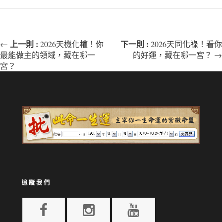
上一則 :
下一則 :
←
2026天機化權！你
2026天同化祿！看你
最能做主的領域，藏在哪一
的好運，藏在哪一宮？ →
宮？
追蹤我們