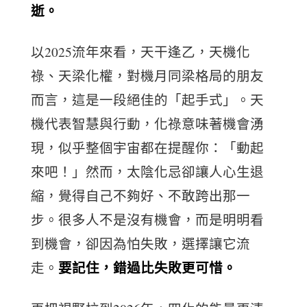
逝。
以2025流年來看，天干逢乙，天機化
祿、天梁化權，對機月同梁格局的朋友
而言，這是一段絕佳的「起手式」。天
機代表智慧與行動，化祿意味著機會湧
現，似乎整個宇宙都在提醒你：「動起
來吧！」然而，太陰化忌卻讓人心生退
縮，覺得自己不夠好、不敢跨出那一
步。很多人不是沒有機會，而是明明看
到機會，卻因為怕失敗，選擇讓它流
要記住，錯過比失敗更可惜。
走。