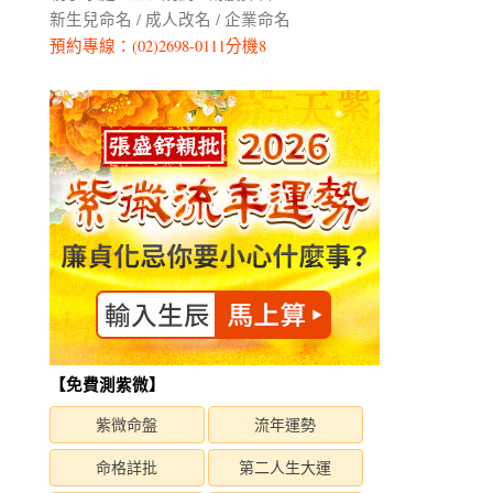
新生兒命名 / 成人改名 / 企業命名
預約專線：(02)2698-0111分機8
【免費測紫微】
紫微命盤
流年運勢
命格詳批
第二人生大運