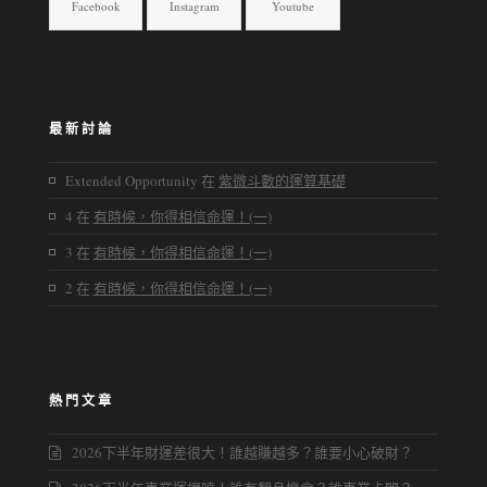
Facebook
Instagram
Youtube
最新討論
Extended Opportunity
在
紫微斗數的運算基礎
4
在
有時候，你得相信命運！(一)
3
在
有時候，你得相信命運！(一)
2
在
有時候，你得相信命運！(一)
熱門文章
2026下半年財運差很大！誰越賺越多？誰要小心破財？