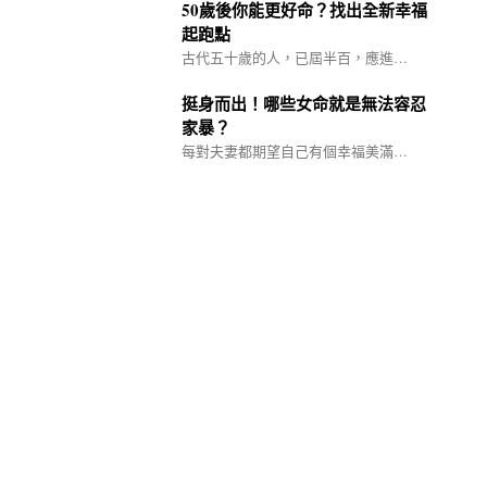
50歲後你能更好命？找出全新幸福
起跑點
古代五十歲的人，已屆半百，應進…
挺身而出！哪些女命就是無法容忍
家暴？
每對夫妻都期望自己有個幸福美滿…