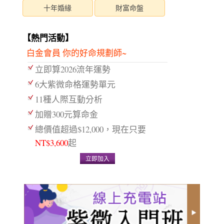
十年婚緣
財富命盤
【熱門活動】
白金會員 你的好命規劃師~
立即算2026流年運勢
6大紫微命格運勢單元
11種人際互動分析
加贈300元算命金
總價值超過$12,000，現在只要
NT$3,600
起
立即加入