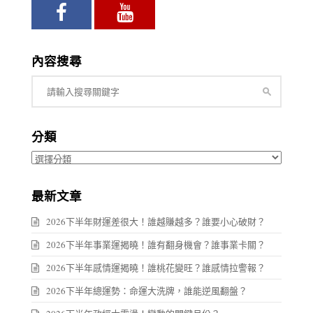
內容搜尋
分類
分
類
最新文章
2026下半年財運差很大！誰越賺越多？誰要小心破財？
2026下半年事業運揭曉！誰有翻身機會？誰事業卡關？
2026下半年感情運揭曉！誰桃花變旺？誰感情拉警報？
2026下半年總運勢：命運大洗牌，誰能逆風翻盤？