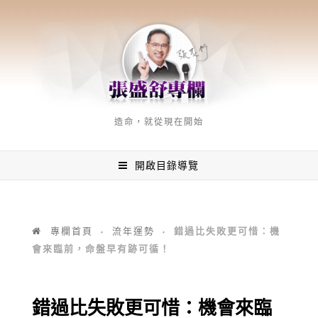
造命，就從現在開始
開啟目錄導覽
錯過比失敗更可惜：機
專欄首頁
流年運勢
♦
♦
會來臨前，命盤早有跡可循！
錯過比失敗更可惜：機會來臨